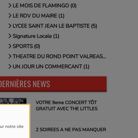
LE MOIS DE FLAMINGO (0)
LE RDV DU MAIRE (1)
LYCEE SAINT JEAN LE BAPTISTE (5)
Signature Locale (1)
SPORTS (0)
THEATRE DU ROND POINT VALREAS (0)
UN JOUR UN COMMERCANT (1)
DERNIÈRES NEWS
VOTRE 9eme CONCERT TÔT
GRATUIT AVEC THE LITTLES
ur notre site
2 SOIREES A NE PAS MANQUER