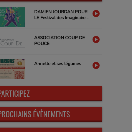
DAMIEN JOURDAN POUR
LE Festival des Imaginaires
Libres
ASSOCIATION COUP DE
POUCE
Annette et ses légumes
PARTICIPEZ
PROCHAINS ÉVÈNEMENTS