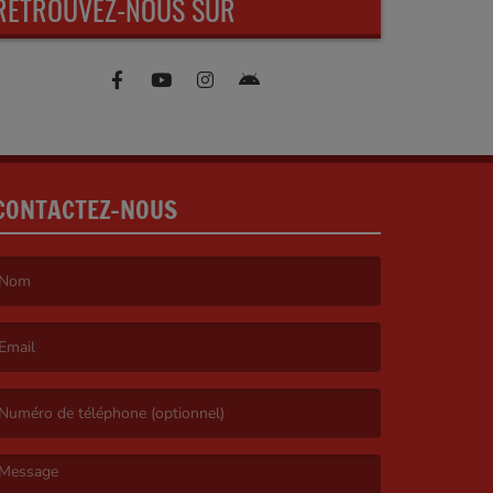
RETROUVEZ-NOUS SUR
CONTACTEZ-NOUS
e nom est obligatoire. )
’email est obligatoire. )