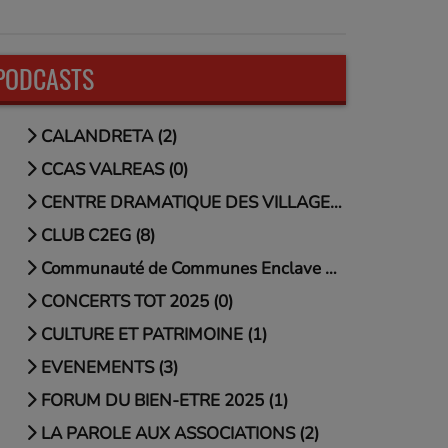
PODCASTS
CALANDRETA (2)
CCAS VALREAS (0)
CENTRE DRAMATIQUE DES VILLAGES (2)
CLUB C2EG (8)
Communauté de Communes Enclave des Papes - Pays de (0)
CONCERTS TOT 2025 (0)
CULTURE ET PATRIMOINE (1)
EVENEMENTS (3)
FORUM DU BIEN-ETRE 2025 (1)
LA PAROLE AUX ASSOCIATIONS (2)