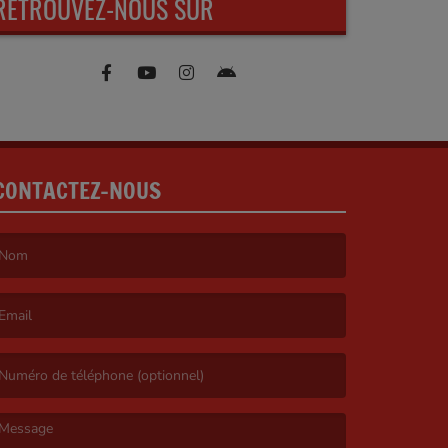
RETROUVEZ-NOUS SUR
CONTACTEZ-NOUS
e nom est obligatoire. )
’email est obligatoire. )