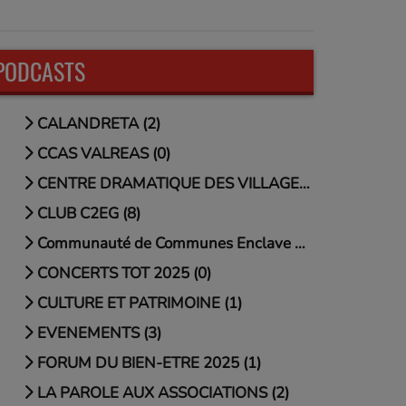
PODCASTS
CALANDRETA (2)
CCAS VALREAS (0)
CENTRE DRAMATIQUE DES VILLAGES (2)
CLUB C2EG (8)
Communauté de Communes Enclave des Papes - Pays de (0)
CONCERTS TOT 2025 (0)
CULTURE ET PATRIMOINE (1)
EVENEMENTS (3)
FORUM DU BIEN-ETRE 2025 (1)
LA PAROLE AUX ASSOCIATIONS (2)