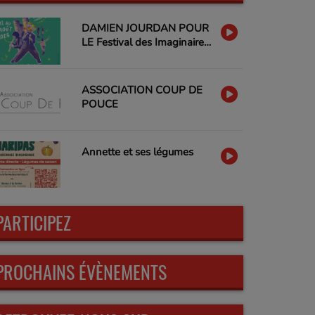
DAMIEN JOURDAN POUR
LE Festival des Imaginaires
Libres
ASSOCIATION COUP DE
POUCE
Annette et ses légumes
PARTICIPEZ
PROCHAINS ÉVÈNEMENTS