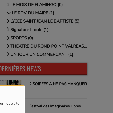
LE MOIS DE FLAMINGO (0)
LE RDV DU MAIRE (1)
LYCEE SAINT JEAN LE BAPTISTE (5)
Signature Locale (1)
SPORTS (0)
THEATRE DU ROND POINT VALREAS (0)
UN JOUR UN COMMERCANT (1)
DERNIÈRES NEWS
2 SOIREES A NE PAS MANQUER
ur notre site
Festival des Imaginaires Libres