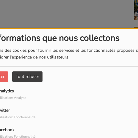
formations que nous collectons
s des cookies pour fournir les services et les fonctionnalités proposés s
orer l'expérience de nos utilisateurs.
ter
Tout refuser
nalytics
ilisation: Analyse
witter
ilisation: Fonctionnalité
acebook
ilisation: Fonctionnalité