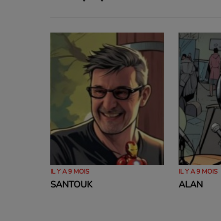
IL Y A 9 MOIS
IL Y A 9 MOIS
SANTOUK
ALAN