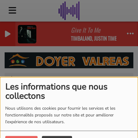
Give It To Me
TIMBALAND, JUSTIN TIMBERLAKE, NE
Agenda
RSS
Les informations que nous
Agenda
collectons
Nous utilisons des cookies pour fournir les services et les
fonctionnalités proposés sur notre site et pour améliorer
l'expérience de nos utilisateurs.