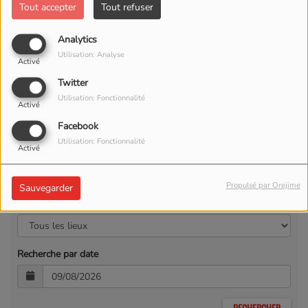
Tout accepter
Tout refuser
Analytics
Utilisation: Analyse
Activé
Twitter
Utilisation: Fonctionnalité
Activé
Facebook
Utilisation: Fonctionnalité
Activé
Propulsé par Orejime
Sauvegarder
Recherche par lieu
Recherche par date