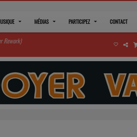
USIQUE
MÉDIAS
PARTICIPEZ
CONTACT
er Rework)