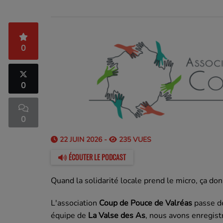
0
0
0
22 JUIN 2026 -
235 VUES
ÉCOUTER LE PODCAST
Quand la solidarité locale prend le micro, ça d
L'association
Coup de Pouce de Valréas
passe de
équipe de
La Valse des As
, nous avons enregist