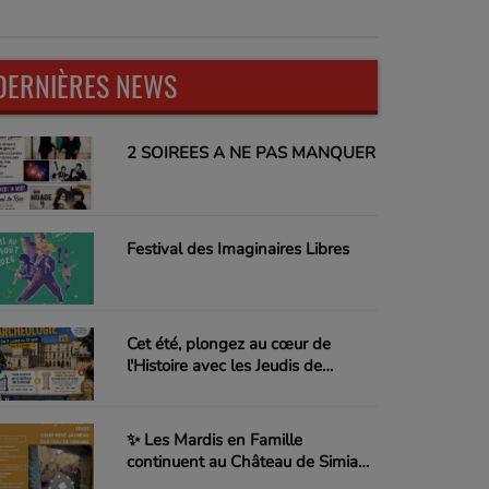
DERNIÈRES NEWS
2 SOIREES A NE PAS MANQUER
Festival des Imaginaires Libres
Cet été, plongez au cœur de
l'Histoire avec les Jeudis de
l'Archéologie !
✨ Les Mardis en Famille
continuent au Château de Simiane
! ✨