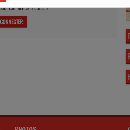
our commenter cet article
 CONNECTER
PHOTOS