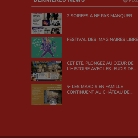
PLU
2 SOIREES A NE PAS MANQUER
FESTIVAL DES IMAGINAIRES LIBR
CET ÉTÉ, PLONGEZ AU CŒUR DE
L'HISTOIRE AVEC LES JEUDIS DE
L'ARCHÉOLOGIE !
✨ LES MARDIS EN FAMILLE
CONTINUENT AU CHÂTEAU DE
SIMIANE ! ✨