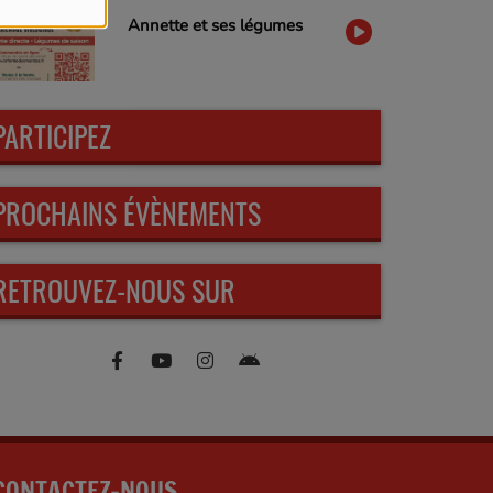
Annette et ses légumes
PARTICIPEZ
PROCHAINS ÉVÈNEMENTS
RETROUVEZ-NOUS SUR
CONTACTEZ-NOUS