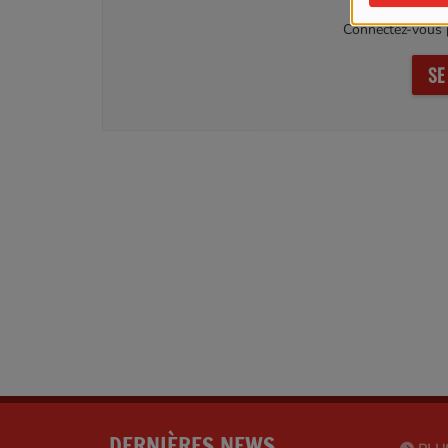
Connectez-vous p
SE
DERNIÈRES NEWS