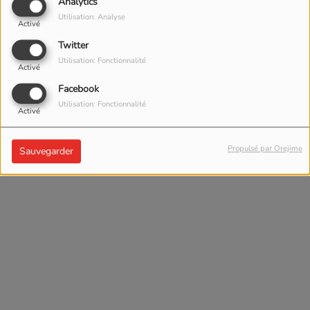
Analytics
Utilisation: Analyse
Activé
Twitter
Utilisation: Fonctionnalité
Activé
Facebook
Utilisation: Fonctionnalité
Activé
Propulsé par Orejime
Sauvegarder