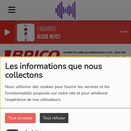
FIGURES
JESSIE REYEZ
Les informations que nous
collectons
Vidéos
CONCERT
RSS
Nous utilisons des cookies pour fournir les services et les
CONCERT
fonctionnalités proposés sur notre site et pour améliorer
l'expérience de nos utilisateurs.
Tout accepter
Tout refuser