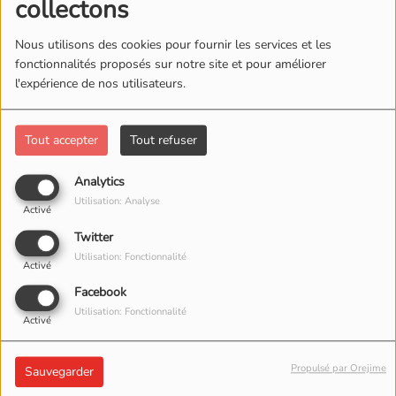
collectons
Nous utilisons des cookies pour fournir les services et les
fonctionnalités proposés sur notre site et pour améliorer
l'expérience de nos utilisateurs.
Tout accepter
Tout refuser
Analytics
Utilisation: Analyse
Activé
Twitter
Utilisation: Fonctionnalité
Activé
Facebook
Utilisation: Fonctionnalité
Activé
Propulsé par Orejime
Sauvegarder