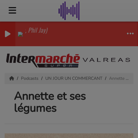
d. Molella, Phil Jay)
Podcasts
UN JOUR UN COMMERCANT
Annette et ses légumes
Annette et ses
légumes