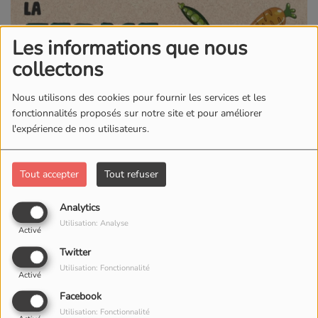
Les informations que nous
collectons
Nous utilisons des cookies pour fournir les services et les
fonctionnalités proposés sur notre site et pour améliorer
l'expérience de nos utilisateurs.
Tout accepter
Tout refuser
Analytics
Utilisation: Analyse
Activé
Twitter
Utilisation: Fonctionnalité
Activé
Facebook
Utilisation: Fonctionnalité