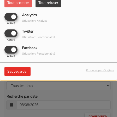
Tout accepter
Tout refuser
Analytics
Utilisation: Analyse
Activé
Twitter
Utilisation: Fonctionnalité
Activé
Facebook
Utilisation: Fonctionnalité
Activé
Propulsé par Orejime
Sauvegarder
Recherche par lieu
Recherche par date