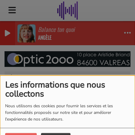
Balance ton quoi
ANGÈLE
Agenda
RSS
Les informations que nous
Agenda
collectons
Nous utilisons des cookies pour fournir les services et les
fonctionnalités proposés sur notre site et pour améliorer
l'expérience de nos utilisateurs.