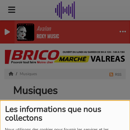
Avalon
ROXY MUSIC
Musiques
RSS
Musiques
Les informations que nous
collectons
Nous utilisons des cookies pour fournir les services et les